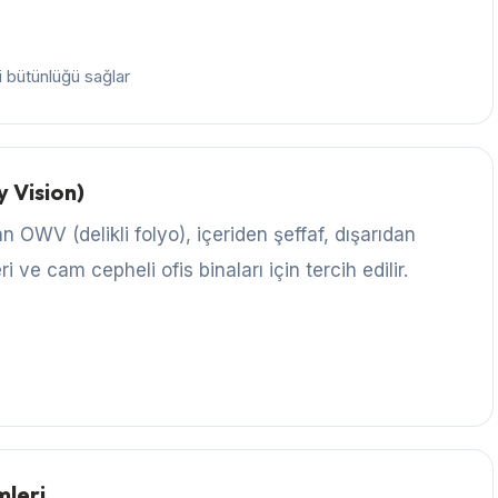
i bütünlüğü sağlar
 Vision)
OWV (delikli folyo), içeriden şeffaf, dışarıdan
 ve cam cepheli ofis binaları için tercih edilir.
mleri