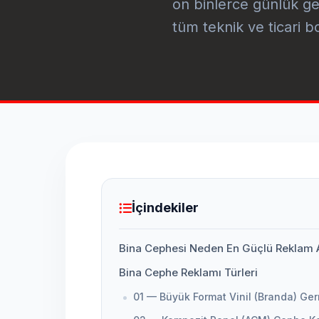
on binlerce günlük ge
tüm teknik ve ticari bo
İçindekiler
Bina Cephesi Neden En Güçlü Reklam A
Bina Cephe Reklamı Türleri
01 — Büyük Format Vinil (Branda) Ge