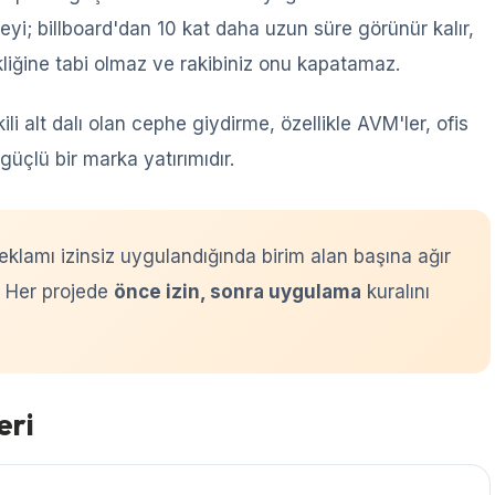
yi; billboard'dan 10 kat daha uzun süre görünür kalır,
kliğine tabi olmaz ve rakibiniz onu kapatamaz.
ili alt dalı olan cephe giydirme, özellikle AVM'ler, ofis
n güçlü bir marka yatırımıdır.
klamı izinsiz uygulandığında birim alan başına ağır
. Her projede
önce izin, sonra uygulama
kuralını
eri