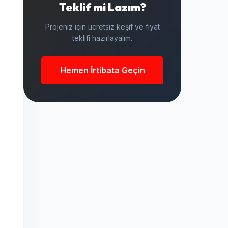
Teklif mi Lazım?
Projeniz için ücretsiz keşif ve fiyat
teklifi hazırlayalım.
Hemen İrtibata Geçin