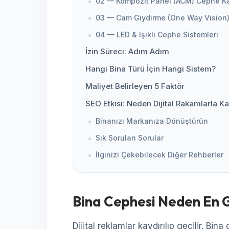
02 — Kompozit Panel (ACM) Cephe K
03 — Cam Giydirme (One Way Vision
04 — LED & Işıklı Cephe Sistemleri
İzin Süreci: Adım Adım
Hangi Bina Türü İçin Hangi Sistem?
Maliyet Belirleyen 5 Faktör
SEO Etkisi: Neden Dijital Rakamlarla Ka
Binanızı Markanıza Dönüştürün
Sık Sorulan Sorular
İlginizi Çekebilecek Diğer Rehberler
Bina Cephesi Neden En G
Dijital reklamlar kaydırılıp geçilir. Bi