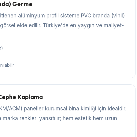
anda) Germe
itlenen alüminyum profil sisteme PVC branda (vinil)
 görsel elde edilir. Türkiye'de en yaygın ve maliyet-
e)
ılabilir
 Cephe Kaplama
ACM) paneller kurumsal bina kimliği için idealdir.
le marka renkleri yansıtılır; hem estetik hem uzun