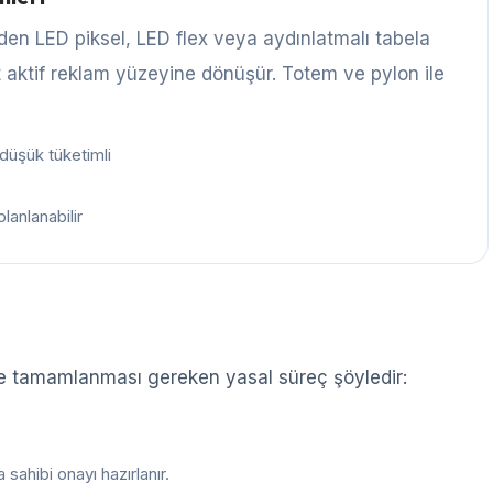
n LED piksel, LED flex veya aydınlatmalı tabela
t aktif reklam yüzeyine dönüşür. Totem ve pylon ile
düşük tüketimli
planlanabilir
 tamamlanması gereken yasal süreç şöyledir:
 sahibi onayı hazırlanır.