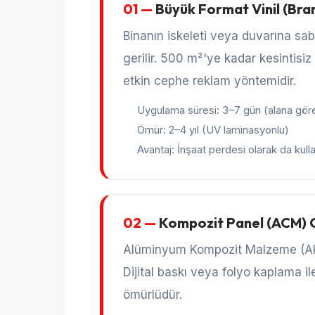
01 —
Büyük Format Vinil (Br
Binanın iskeleti veya duvarına sab
gerilir. 500 m²'ye kadar kesintisiz
etkin cephe reklam yöntemidir.
Uygulama süresi: 3–7 gün (alana gör
Ömür: 2–4 yıl (UV laminasyonlu)
Avantaj: İnşaat perdesi olarak da kullan
02 —
Kompozit Panel (ACM)
Alüminyum Kompozit Malzeme (AKM/
Dijital baskı veya folyo kaplama i
ömürlüdür.