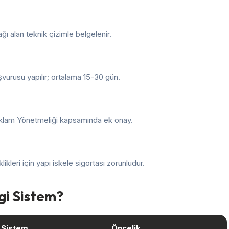
 alan teknik çizimle belgelenir.
vurusu yapılır; ortalama 15-30 gün.
Reklam Yönetmeliği kapsamında ek onay.
ikleri için yapı iskele sigortası zorunludur.
gi Sistem?
 Sistem
Öncelik