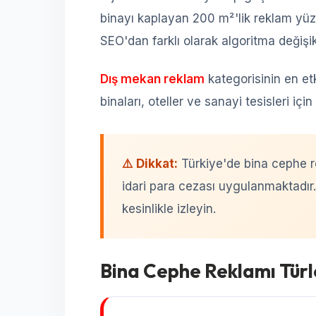
binayı kaplayan 200 m²'lik reklam yüze
SEO'dan farklı olarak algoritma değişi
Dış mekan reklam
kategorisinin en etk
binaları, oteller ve sanayi tesisleri içi
⚠️ Dikkat:
Türkiye'de bina cephe re
idari para cezası uygulanmaktadır
kesinlikle izleyin.
Bina Cephe Reklamı Türl