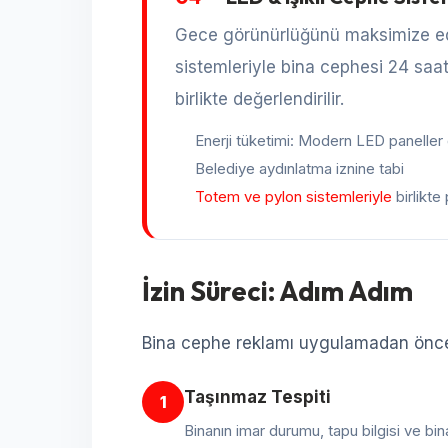
Gece görünürlüğünü maksimize ede
sistemleriyle bina cephesi 24 saa
birlikte değerlendirilir.
Enerji tüketimi: Modern LED paneller 
Belediye aydınlatma iznine tabi
Totem ve pylon sistemleriyle
birlikte 
İzin Süreci: Adım Adım
Bina cephe reklamı uygulamadan önce
Taşınmaz Tespiti
1
Binanın imar durumu, tapu bilgisi ve bina