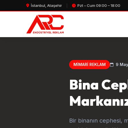
İstanbul, Ataşehir
|
Pzt – Cum 09:00 – 18:00
MIMARI REKLAM
9 May
Bina Cep
Markanızı
Bir binanın cephesi, 