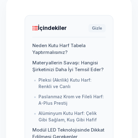
İçindekiler
Gizle
Neden Kutu Harf Tabela
Yaptırmalısınız?
Materyallerin Savaşı: Hangisi
Şirketinizi Daha İyi Temsil Eder?
Pleksi (Akrilik) Kutu Harf:
Renkli ve Canlı
Paslanmaz Krom ve Fileli Harf:
A-Plus Prestij
Alüminyum Kutu Harf: Çelik
Gibi Sağlam, Kuş Gibi Hafif
Modül LED Teknolojisinde Dikkat
Edilmesi Gerekenler