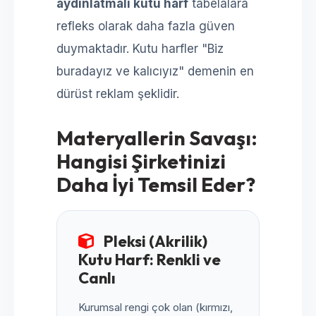
aydınlatmalı kutu harf
tabelalara
refleks olarak daha fazla güven
duymaktadır. Kutu harfler "Biz
buradayız ve kalıcıyız" demenin en
dürüst reklam şeklidir.
Materyallerin Savaşı:
Hangisi Şirketinizi
Daha İyi Temsil Eder?
Pleksi (Akrilik)
Kutu Harf: Renkli ve
Canlı
Kurumsal rengi çok olan (kırmızı,