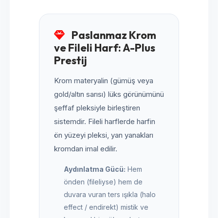
Paslanmaz Krom
ve Fileli Harf: A-Plus
Prestij
Krom materyalin (gümüş veya
gold/altın sarısı) lüks görünümünü
şeffaf pleksiyle birleştiren
sistemdir. Fileli harflerde harfin
ön yüzeyi pleksi, yan yanakları
kromdan imal edilir.
Aydınlatma Gücü:
Hem
önden (fileliyse) hem de
duvara vuran ters ışıkla (halo
effect / endirekt) mistik ve