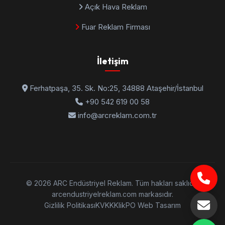
Açık Hava Reklam
Fuar Reklam Firması
İletişim
Ferhatpaşa, 35. Sk. No:25, 34888 Ataşehir/İstanbul
+90 542 619 00 58
info@arcreklam.com.tr
© 2026 ARC Endüstriyel Reklam. Tüm hakları saklıdır.
arcendustriyelreklam.com markasıdır.
Gizlilik Politikası
KVKK
KlikPO Web Tasarım