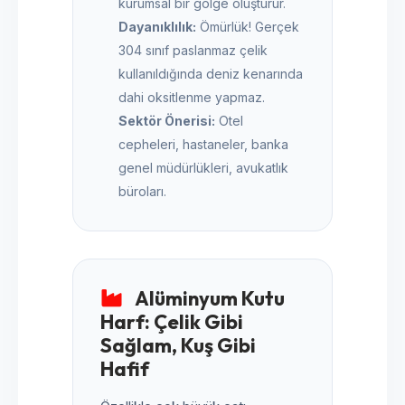
kurumsal bir gölge oluşturur.
Dayanıklılık:
Ömürlük! Gerçek
304 sınıf paslanmaz çelik
kullanıldığında deniz kenarında
dahi oksitlenme yapmaz.
Sektör Önerisi:
Otel
cepheleri, hastaneler, banka
genel müdürlükleri, avukatlık
büroları.
Alüminyum Kutu
Harf: Çelik Gibi
Sağlam, Kuş Gibi
Hafif