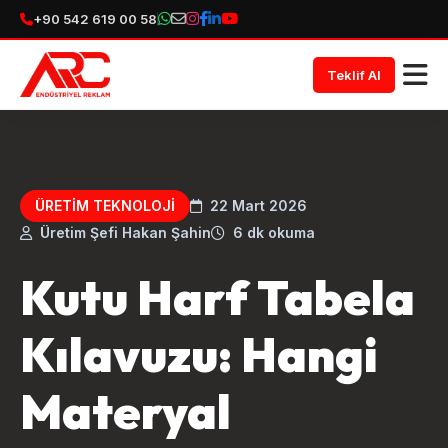
+90 542 619 00 58
Teklif Al
ÜRETIM TEKNOLOJI
22 Mart 2026
Üretim Şefi Hakan Şahin
6 dk okuma
Kutu Harf Tabela
Kılavuzu: Hangi
Materyal