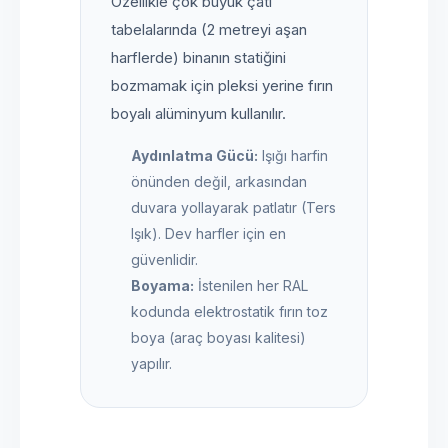
Özellikle çok büyük çatı
tabelalarında (2 metreyi aşan
harflerde) binanın statiğini
bozmamak için pleksi yerine fırın
boyalı alüminyum kullanılır.
Aydınlatma Gücü:
Işığı harfin
önünden değil, arkasından
duvara yollayarak patlatır (Ters
Işık). Dev harfler için en
güvenlidir.
Boyama:
İstenilen her RAL
kodunda elektrostatik fırın toz
boya (araç boyası kalitesi)
yapılır.