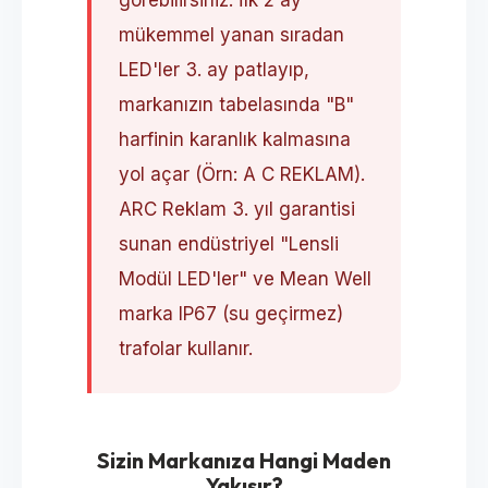
görebilirsiniz. İlk 2 ay
mükemmel yanan sıradan
LED'ler 3. ay patlayıp,
markanızın tabelasında "B"
harfinin karanlık kalmasına
yol açar (Örn: A C REKLAM).
ARC Reklam 3. yıl garantisi
sunan endüstriyel "Lensli
Modül LED'ler" ve Mean Well
marka IP67 (su geçirmez)
trafolar kullanır.
Sizin Markanıza Hangi Maden
Yakışır?