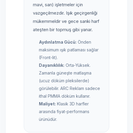
mavi, sarı) işletmeler için
vazgeçilmezdir. Işık geçirgenliği
mükemmeldir ve gece sanki harf
ateşten bir topmuş gibi yanar.
Aydınlatma Gücü:
Önden
maksimum ışık patlaması sağlar
(Front-lit).
Dayanıklılık:
Orta-Yüksek.
Zamanla güneşte matlaşma
(ucuz döküm pleksilerde)
görülebilir. ARC Reklam sadece
ithal PMMA döküm kullanır.
Maliyet:
Klasik 3D harfler
arasında fiyat-performans
ürünüdür.