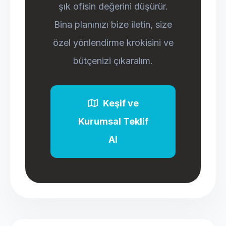
şık ofisin değerini düşürür.
Bina planınızı bize iletin, size
özel yönlendirme krokisini ve
bütçenizi çıkaralım.
Keşif ve
Kurumsal Teklif
Al