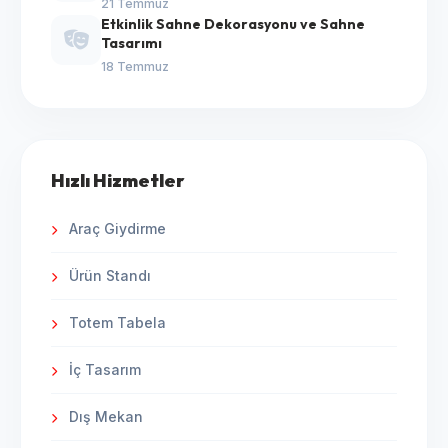
21 Temmuz
Etkinlik Sahne Dekorasyonu ve Sahne
Tasarımı
18 Temmuz
Hızlı Hizmetler
Araç Giydirme
Ürün Standı
Totem Tabela
İç Tasarım
Dış Mekan