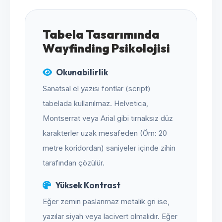
Tabela Tasarımında
Wayfinding Psikolojisi
Okunabilirlik
Sanatsal el yazısı fontlar (script)
tabelada kullanılmaz. Helvetica,
Montserrat veya Arial gibi tırnaksız düz
karakterler uzak mesafeden (Örn: 20
metre koridordan) saniyeler içinde zihin
tarafından çözülür.
Yüksek Kontrast
Eğer zemin paslanmaz metalik gri ise,
yazılar siyah veya lacivert olmalıdır. Eğer