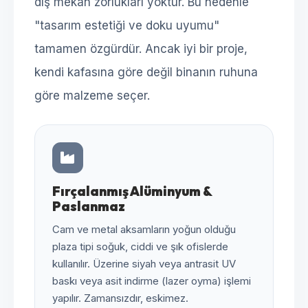
dış mekan zorlukları yoktur. Bu nedenle
"tasarım estetiği ve doku uyumu"
tamamen özgürdür. Ancak iyi bir proje,
kendi kafasına göre değil binanın ruhuna
göre malzeme seçer.
Fırçalanmış Alüminyum &
Paslanmaz
Cam ve metal aksamların yoğun olduğu
plaza tipi soğuk, ciddi ve şık ofislerde
kullanılır. Üzerine siyah veya antrasit UV
baskı veya asit indirme (lazer oyma) işlemi
yapılır. Zamansızdır, eskimez.