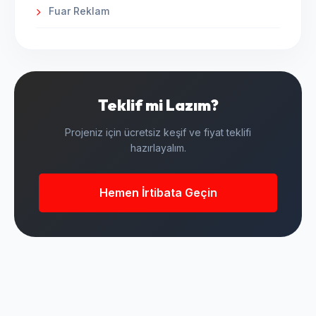
Fuar Reklam
Teklif mi Lazım?
Projeniz için ücretsiz keşif ve fiyat teklifi
hazırlayalım.
Hemen İrtibata Geçin