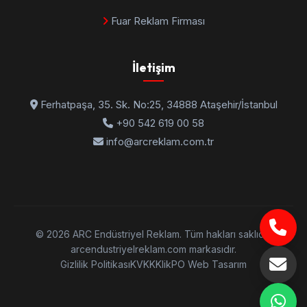
Fuar Reklam Firması
İletişim
Ferhatpaşa, 35. Sk. No:25, 34888 Ataşehir/İstanbul
+90 542 619 00 58
info@arcreklam.com.tr
© 2026 ARC Endüstriyel Reklam. Tüm hakları saklıdır.
arcendustriyelreklam.com markasıdır.
Gizlilik Politikası
KVKK
KlikPO Web Tasarım