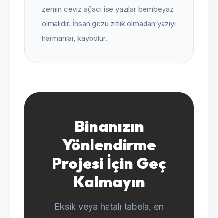
zemin ceviz ağacı ise yazılar bembeyaz
olmalıdır. İnsan gözü zıtlık olmadan yazıyı
harmanlar, kaybolur.
Binanızın
Yönlendirme
Projesi İçin Geç
Kalmayın
Eksik veya hatalı tabela, en