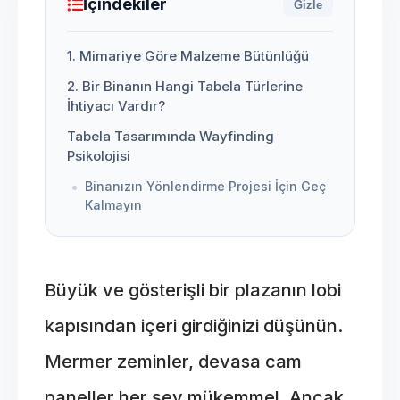
İçindekiler
Gizle
1. Mimariye Göre Malzeme Bütünlüğü
2. Bir Binanın Hangi Tabela Türlerine
İhtiyacı Vardır?
Tabela Tasarımında Wayfinding
Psikolojisi
Binanızın Yönlendirme Projesi İçin Geç
Kalmayın
Büyük ve gösterişli bir plazanın lobi
kapısından içeri girdiğinizi düşünün.
Mermer zeminler, devasa cam
paneller her şey mükemmel. Ancak