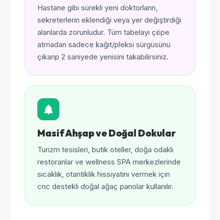
Hastane gibi sürekli yeni doktorların,
sekreterlerin eklendiği veya yer değiştirdiği
alanlarda zorunludur. Tüm tabelayı çöpe
atmadan sadece kağıt/pleksi sürgüsünü
çıkarıp 2 saniyede yenisini takabilirsiniz.
Masif Ahşap ve Doğal Dokular
Turizm tesisleri, butik oteller, doğa odaklı
restoranlar ve wellness SPA merkezlerinde
sıcaklık, otantiklik hissiyatını vermek için
cnc destekli doğal ağaç panolar kullanılır.