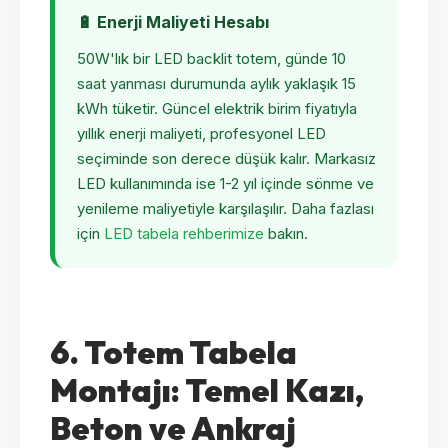
🔋 Enerji Maliyeti Hesabı
50W'lık bir LED backlit totem, günde 10
saat yanması durumunda aylık yaklaşık 15
kWh tüketir. Güncel elektrik birim fiyatıyla
yıllık enerji maliyeti, profesyonel LED
seçiminde son derece düşük kalır. Markasız
LED kullanımında ise 1-2 yıl içinde sönme ve
yenileme maliyetiyle karşılaşılır. Daha fazlası
için
LED tabela rehberimize
bakın.
6. Totem Tabela
Montajı: Temel Kazı,
Beton ve Ankraj