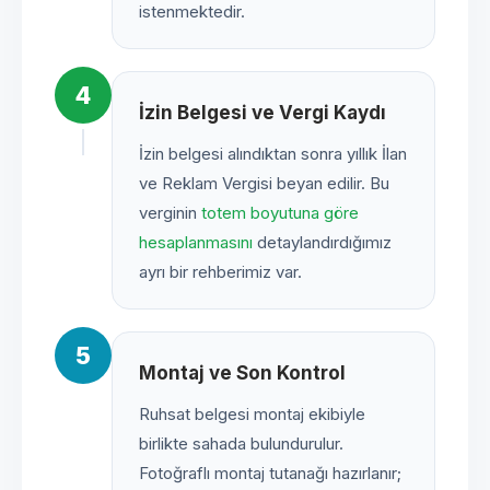
istenmektedir.
4
İzin Belgesi ve Vergi Kaydı
İzin belgesi alındıktan sonra yıllık İlan
ve Reklam Vergisi beyan edilir. Bu
verginin
totem boyutuna göre
hesaplanmasını
detaylandırdığımız
ayrı bir rehberimiz var.
5
Montaj ve Son Kontrol
Ruhsat belgesi montaj ekibiyle
birlikte sahada bulundurulur.
Fotoğraflı montaj tutanağı hazırlanır;