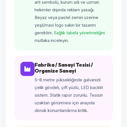
artı sembolü, kurum adı ve uzman
hekimler dışında reklam yasağı.
Beyaz veya pastel zemin üzerine
yeşil/mavi logo sakin bir tasarım
gerektirir.
Sağlık tabela yönetmeliğini
mutlaka inceleyin.
Fabrika / Sanayi Tesisi /
Organize Sanayi
5–8 metre yüksekliğinde galvanizli
çelik gövdeli, çift yüzlü, LED backlit
sistem. Statik rapor zorunlu. Tesisin
uzaktan görünmesi için anayola
dönük konumlandırma kritik.