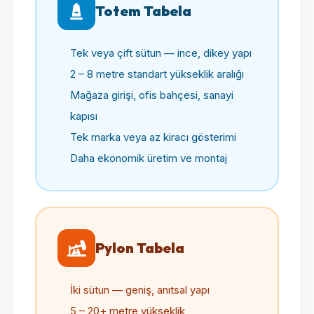
Totem Tabela
Tek veya çift sütun — ince, dikey yapı
2 – 8 metre standart yükseklik aralığı
Mağaza girişi, ofis bahçesi, sanayi
kapısı
Tek marka veya az kiracı gösterimi
Daha ekonomik üretim ve montaj
Pylon Tabela
İki sütun — geniş, anıtsal yapı
5 – 20+ metre yükseklik