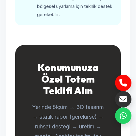
bölgesel uyarlama için teknik destek
gerekebilir.
Konumunuza
Özel Totem
Teklifi Alın
Yerinde ölçüm → 3D tasarım
→ statik rapor (gerekirse) →
ruhsat desteği → üretim →