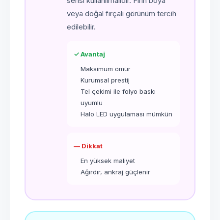
serisi kullanılmalıdır. Fırın boya
veya doğal fırçalı görünüm tercih
edilebilir.
✓ Avantaj
Maksimum ömür
Kurumsal prestij
Tel çekimi ile folyo baskı
uyumlu
Halo LED uygulaması mümkün
— Dikkat
En yüksek maliyet
Ağırdır, ankraj güçlenir