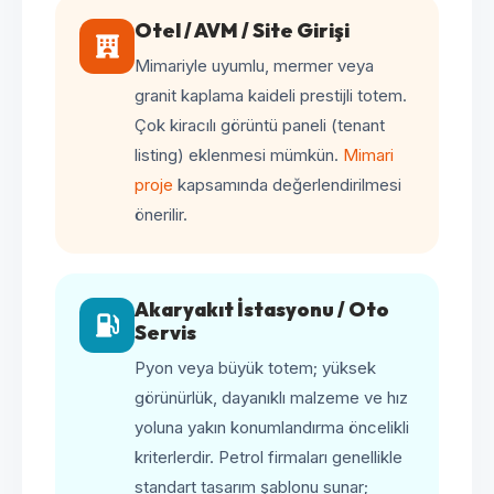
Otel / AVM / Site Girişi
Mimariyle uyumlu, mermer veya
granit kaplama kaideli prestijli totem.
Çok kiracılı görüntü paneli (tenant
listing) eklenmesi mümkün.
Mimari
proje
kapsamında değerlendirilmesi
önerilir.
Akaryakıt İstasyonu / Oto
Servis
Pyon veya büyük totem; yüksek
görünürlük, dayanıklı malzeme ve hız
yoluna yakın konumlandırma öncelikli
kriterlerdir. Petrol firmaları genellikle
standart tasarım şablonu sunar;