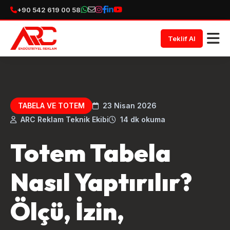
+90 542 619 00 58
Teklif Al
TABELA VE TOTEM
23 Nisan 2026
ARC Reklam Teknik Ekibi
14 dk okuma
Totem Tabela
Nasıl Yaptırılır?
Ölçü, İzin,