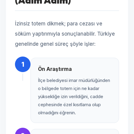
(Adım Adım)
İzinsiz totem dikmek; para cezası ve
söküm yaptırımıyla sonuçlanabilir. Türkiye
genelinde genel süreç şöyle işler:
1
Ön Araştırma
İlçe belediyesi imar müdürlüğünden
o bölgede totem için ne kadar
yüksekliğe izin verildiğini, cadde
cephesinde özel kısıtlama olup
olmadığını öğrenin.