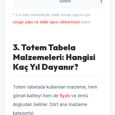
sistemi
projesi
* 5 m üstü sistemlerde statik hesap raporu için
rüzgar yükü ve statik rapor rehberimize
bakın.
3. Totem Tabela
Malzemeleri: Hangisi
Kaç Yıl Dayanır?
Totem tabelada kullanılan malzeme, hem
görsel kaliteyi hem de
fiyatı
ve ömrü
doğrudan belirler. Dört ana malzeme
kategorisi: