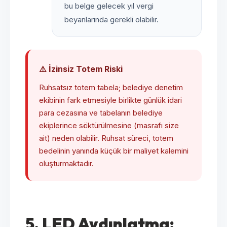
bu belge gelecek yıl vergi
beyanlarında gerekli olabilir.
⚠️ İzinsiz Totem Riski
Ruhsatsız totem tabela; belediye denetim
ekibinin fark etmesiyle birlikte günlük idari
para cezasına ve tabelanın belediye
ekiplerince söktürülmesine (masrafı size
ait) neden olabilir. Ruhsat süreci, totem
bedelinin yanında küçük bir maliyet kalemini
oluşturmaktadır.
5. LED Aydınlatma: