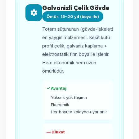
Galvanizli Çelik Gövde
Ömür: 15–20 yıl (boya ile)
Totem sütununun (gövde-iskelet)
en yaygın malzemesi. Kesit kutu
profil çelik, galvaniz kaplama +
elektrostatik fırın boya ile işlenir.
Hem ekonomik hem uzun
ömürlüdür.
✓ Avantaj
Yüksek yük taşıma
Ekonomik
Her boyuta kolayca uyarlanır
— Dikkat