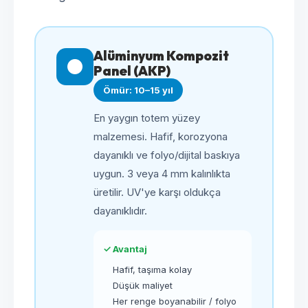
Alüminyum Kompozit
Panel (AKP)
Ömür: 10–15 yıl
En yaygın totem yüzey
malzemesi. Hafif, korozyona
dayanıklı ve folyo/dijital baskıya
uygun. 3 veya 4 mm kalınlıkta
üretilir. UV'ye karşı oldukça
dayanıklıdır.
✓ Avantaj
Hafif, taşıma kolay
Düşük maliyet
Her renge boyanabilir / folyo