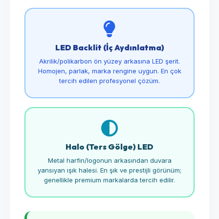
LED Backlit (İç Aydınlatma)
Akrilik/polikarbon ön yüzey arkasına LED şerit.
Homojen, parlak, marka rengine uygun. En çok
tercih edilen profesyonel çözüm.
Halo (Ters Gölge) LED
Metal harfin/logonun arkasından duvara
yansıyan ışık halesi. En şık ve prestijli görünüm;
genellikle premium markalarda tercih edilir.