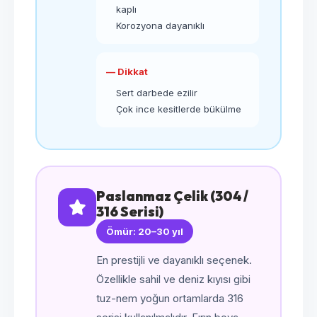
kaplı
Korozyona dayanıklı
— Dikkat
Sert darbede ezilir
Çok ince kesitlerde bükülme
Paslanmaz Çelik (304 /
316 Serisi)
Ömür: 20–30 yıl
En prestijli ve dayanıklı seçenek.
Özellikle sahil ve deniz kıyısı gibi
tuz-nem yoğun ortamlarda 316