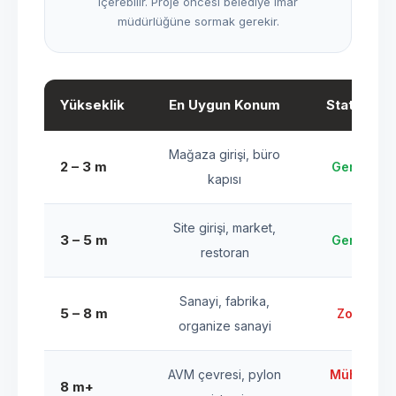
içerebilir. Proje öncesi belediye imar
müdürlüğüne sormak gerekir.
Yükseklik
En Uygun Konum
Statik Rap
Mağaza girişi, büro
2 – 3 m
Gerekmiy
kapısı
Site girişi, market,
3 – 5 m
Gerekmiy
restoran
Sanayi, fabrika,
5 – 8 m
Zorunlu 
organize sanayi
AVM çevresi, pylon
Mühendisl
8 m+