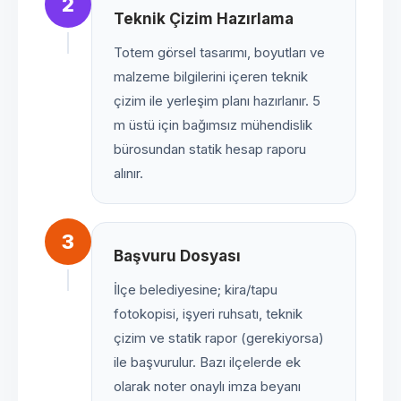
2
Teknik Çizim Hazırlama
Totem görsel tasarımı, boyutları ve
malzeme bilgilerini içeren teknik
çizim ile yerleşim planı hazırlanır. 5
m üstü için bağımsız mühendislik
bürosundan statik hesap raporu
alınır.
3
Başvuru Dosyası
İlçe belediyesine; kira/tapu
fotokopisi, işyeri ruhsatı, teknik
çizim ve statik rapor (gerekiyorsa)
ile başvurulur. Bazı ilçelerde ek
olarak noter onaylı imza beyanı