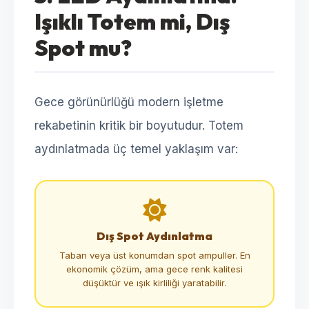
Işıklı Totem mi, Dış
Spot mu?
Gece görünürlüğü modern işletme
rekabetinin kritik bir boyutudur. Totem
aydınlatmada üç temel yaklaşım var:
Dış Spot Aydınlatma
Taban veya üst konumdan spot ampuller. En
ekonomik çözüm, ama gece renk kalitesi
düşüktür ve ışık kirliliği yaratabilir.