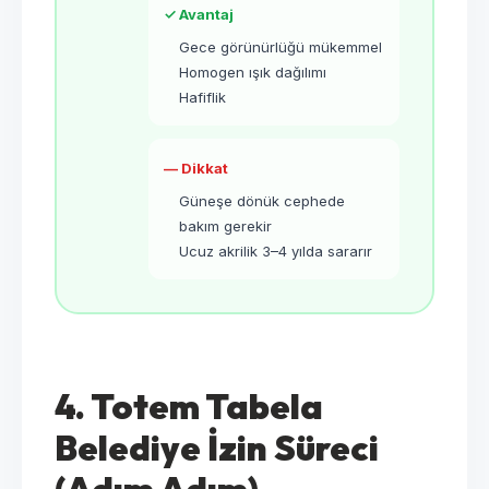
✓ Avantaj
Gece görünürlüğü mükemmel
Homogen ışık dağılımı
Hafiflik
— Dikkat
Güneşe dönük cephede
bakım gerekir
Ucuz akrilik 3–4 yılda sararır
4. Totem Tabela
Belediye İzin Süreci