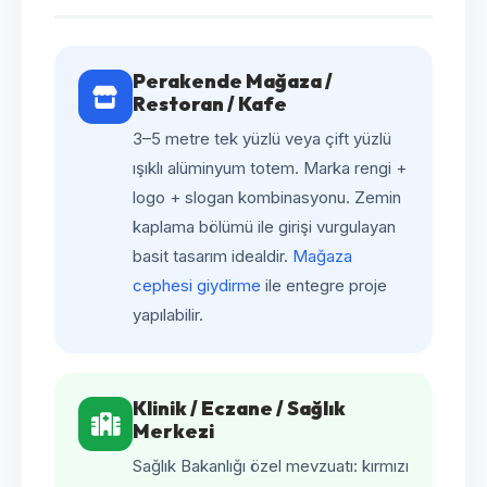
Perakende Mağaza /
Restoran / Kafe
3–5 metre tek yüzlü veya çift yüzlü
ışıklı alüminyum totem. Marka rengi +
logo + slogan kombinasyonu. Zemin
kaplama bölümü ile girişi vurgulayan
basit tasarım idealdir.
Mağaza
cephesi giydirme
ile entegre proje
yapılabilir.
Klinik / Eczane / Sağlık
Merkezi
Sağlık Bakanlığı özel mevzuatı: kırmızı