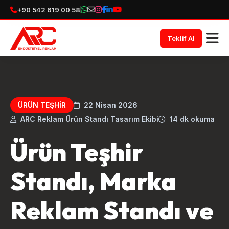
+90 542 619 00 58
Teklif Al
ÜRÜN TEŞHIR
22 Nisan 2026
ARC Reklam Ürün Standı Tasarım Ekibi
14 dk okuma
Ürün Teşhir
Standı, Marka
Reklam Standı ve