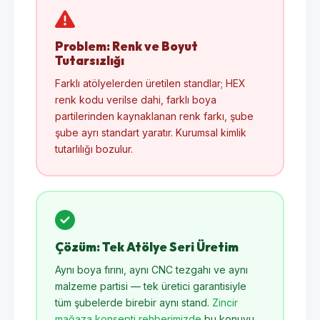
Problem: Renk ve Boyut
Tutarsızlığı
Farklı atölyelerden üretilen standlar; HEX
renk kodu verilse dahi, farklı boya
partilerinden kaynaklanan renk farkı, şube
şube ayrı standart yaratır. Kurumsal kimlik
tutarlılığı bozulur.
Çözüm: Tek Atölye Seri Üretim
Aynı boya fırını, aynı CNC tezgahı ve aynı
malzeme partisi — tek üretici garantisiyle
tüm şubelerde birebir aynı stand.
Zincir
mağaza konsepti rehberimizde
bu konuyu