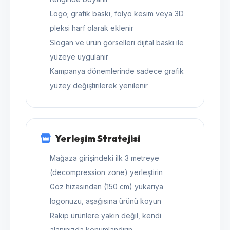
Logo; grafik baskı, folyo kesim veya 3D
pleksi harf olarak eklenir
Slogan ve ürün görselleri dijital baskı ile
yüzeye uygulanır
Kampanya dönemlerinde sadece grafik
yüzey değiştirilerek yenilenir
Yerleşim Stratejisi
Mağaza girişindeki ilk 3 metreye
(decompression zone) yerleştirin
Göz hizasından (150 cm) yukarıya
logonuzu, aşağısına ürünü koyun
Rakip ürünlere yakın değil, kendi
alanınızda konumlandırın