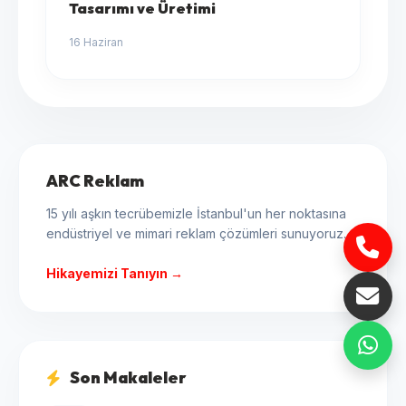
Tasarımı ve Üretimi
16 Haziran
ARC Reklam
15 yılı aşkın tecrübemizle İstanbul'un her noktasına
endüstriyel ve mimari reklam çözümleri sunuyoruz.
Hikayemizi Tanıyın →
Son Makaleler