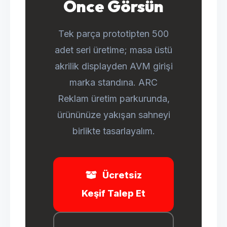
Önce Görsün
Tek parça prototipten 500
adet seri üretime; masa üstü
akrilik displayden AVM girişi
marka standına. ARC
Reklam üretim parkurunda,
ürününüze yakışan sahneyi
birlikte tasarlayalım.
Ücretsiz
Keşif Talep Et