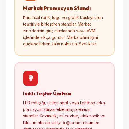
Markalı Promosyon Standı
Kurumsal renk, logo ve grafik baskıyı ürün
teşhiriyle birleştiren standlar. Market
zincirlerinin giriş alanlarında veya AVM
içlerinde sıkça görülür. Marka bilinirliğini
güçlendirirken satış noktasını özel kılar.
Işıklı Teşhir Ünitesi
LED raf ışığı, üstten spot veya lightbox arka
plan aydınlatması eklenmiş premium
standlar. Kozmetik, mücevher, elektronik ve
lüks ürünlerde satışı doğrudan artıran en