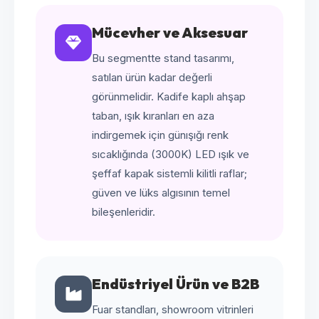
Mücevher ve Aksesuar
Bu segmentte stand tasarımı,
satılan ürün kadar değerli
görünmelidir. Kadife kaplı ahşap
taban, ışık kıranları en aza
indirgemek için günışığı renk
sıcaklığında (3000K) LED ışık ve
şeffaf kapak sistemli kilitli raflar;
güven ve lüks algısının temel
bileşenleridir.
Endüstriyel Ürün ve B2B
Fuar standları, showroom vitrinleri