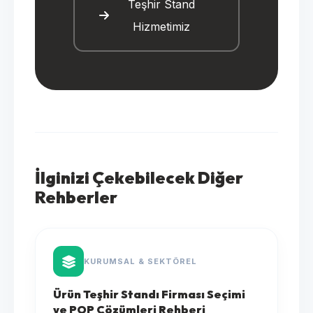
Teşhir Stand
Hizmetimiz
İlginizi Çekebilecek Diğer
Rehberler
KURUMSAL & SEKTÖREL
Ürün Teşhir Standı Firması Seçimi
ve POP Çözümleri Rehberi