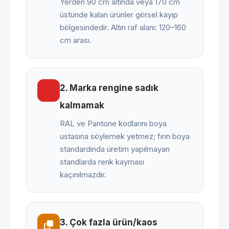
Yerden 90 cm altında veya 170 cm
üstünde kalan ürünler görsel kayıp
bölgesindedir. Altın raf alanı: 120–160
cm arası.
2. Marka rengine sadık
kalmamak
RAL ve Pantone kodlarını boya
ustasına söylemek yetmez; fırın boya
standardında üretim yapılmayan
standlarda renk kayması
kaçınılmazdır.
3. Çok fazla ürün/kaos