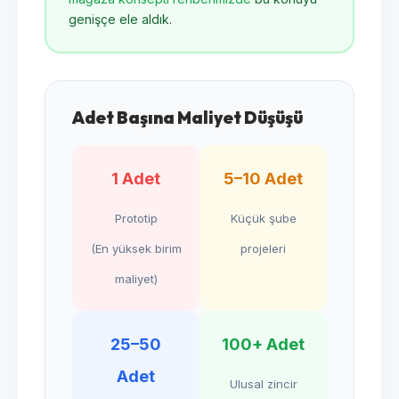
genişçe ele aldık.
Adet Başına Maliyet Düşüşü
1 Adet
5–10 Adet
Prototip
Küçük şube
(En yüksek birim
projeleri
maliyet)
25–50
100+ Adet
Adet
Ulusal zincir