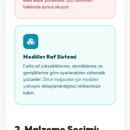
etkili teşhir yöntemidir.
LED sistemleri
hakkında ayrıca okuyun.
Modüler Raf Sistemi
Farklı raf yüksekliklerine, derinliklerine ve
genişliklerine göre ayarlanabilen sistematik
çözümler.
Zincir mağazalar için modüler
yaklaşımı
detaylandırdığımız rehberimize
bakın.
2. Malzeme Seçimi: