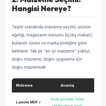
Hangisi Nereye?
Teşhir standında malzeme seçimi; ürünün
ağırlığı, mağazanın konumu (iç/dış mekan),
kullanım süresi ve marka kimliğine göre
belirlenir. Tek bir "en iyi malzeme" yoktur;
doğru malzeme, doğru uygulama için
doğru malzemedir.
Malzeme
Avantaj
Sın
Sıcak görünüm, kolay
Lamine MDF /
Nem
şekillendirme, baskı