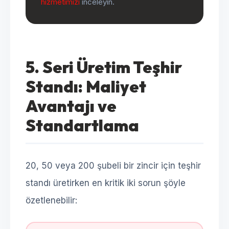
hizmetimizi
inceleyin.
5. Seri Üretim Teşhir
Standı: Maliyet
Avantajı ve
Standartlama
20, 50 veya 200 şubeli bir zincir için teşhir
standı üretirken en kritik iki sorun şöyle
özetlenebilir: