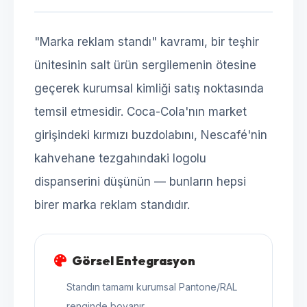
"Marka reklam standı" kavramı, bir teşhir
ünitesinin salt ürün sergilemenin ötesine
geçerek kurumsal kimliği satış noktasında
temsil etmesidir. Coca-Cola'nın market
girişindeki kırmızı buzdolabını, Nescafé'nin
kahvehane tezgahındaki logolu
dispanserini düşünün — bunların hepsi
birer marka reklam standıdır.
Görsel Entegrasyon
Standın tamamı kurumsal Pantone/RAL
renginde boyanır