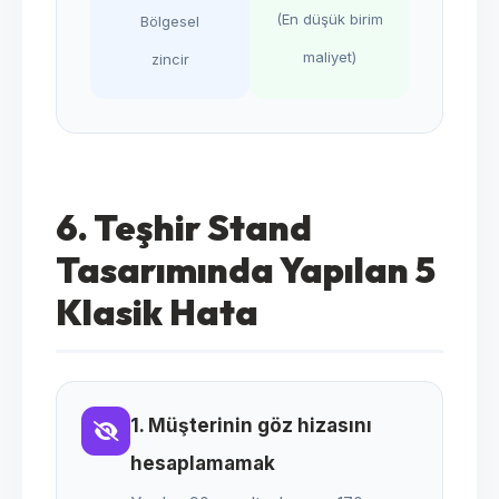
(En düşük birim
Bölgesel
maliyet)
zincir
6. Teşhir Stand
Tasarımında Yapılan 5
Klasik Hata
1. Müşterinin göz hizasını
hesaplamamak