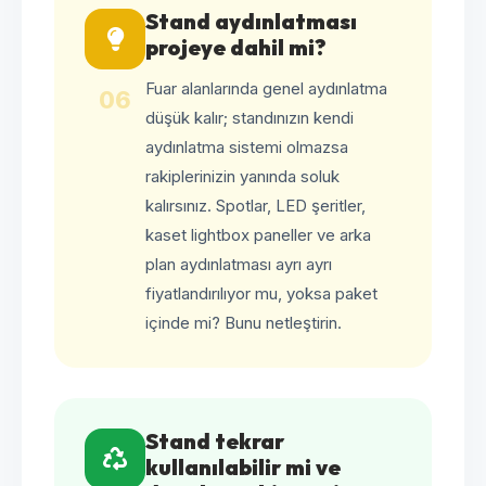
Stand aydınlatması
projeye dahil mi?
Fuar alanlarında genel aydınlatma
06
düşük kalır; standınızın kendi
aydınlatma sistemi olmazsa
rakiplerinizin yanında soluk
kalırsınız. Spotlar, LED şeritler,
kaset lightbox paneller ve arka
plan aydınlatması ayrı ayrı
fiyatlandırılıyor mu, yoksa paket
içinde mi? Bunu netleştirin.
Stand tekrar
kullanılabilir mi ve