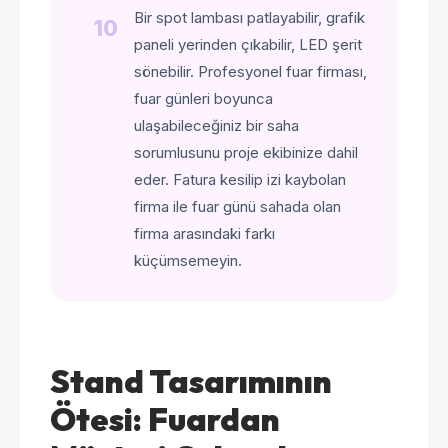
Bir spot lambası patlayabilir, grafik
10
paneli yerinden çıkabilir, LED şerit
sönebilir. Profesyonel fuar firması,
fuar günleri boyunca
ulaşabileceğiniz bir saha
sorumlusunu proje ekibinize dahil
eder. Fatura kesilip izi kaybolan
firma ile fuar günü sahada olan
firma arasındaki farkı
küçümsemeyin.
Stand Tasarımının
Ötesi: Fuardan