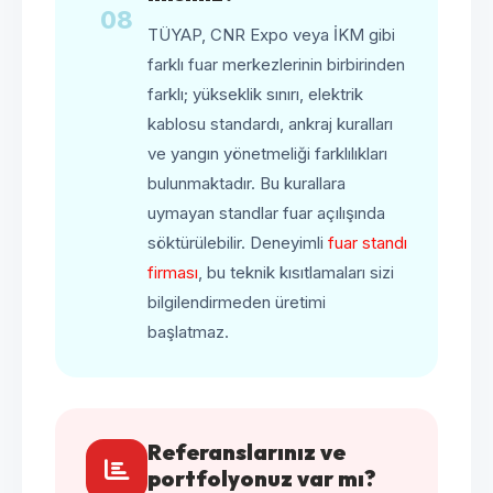
08
TÜYAP, CNR Expo veya İKM gibi
farklı fuar merkezlerinin birbirinden
farklı; yükseklik sınırı, elektrik
kablosu standardı, ankraj kuralları
ve yangın yönetmeliği farklılıkları
bulunmaktadır. Bu kurallara
uymayan standlar fuar açılışında
söktürülebilir. Deneyimli
fuar standı
firması
, bu teknik kısıtlamaları sizi
bilgilendirmeden üretimi
başlatmaz.
Referanslarınız ve
portfolyonuz var mı?