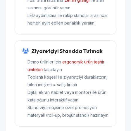
Fuar alanı tabanına
zemin grafiği
ile alan
sınırınızı görünür yapın
LED aydınlatma ile rakip standlar arasında
hemen ayırt edilen parlaklık yaratın
Ziyaretçiyi Standda Tutmak
Demo ürünler için
ergonomik ürün teşhir
üniteleri
tasarlayın
Toplantı köşesi ile ziyaretçiyi duraklattırın;
bilen müşteri = satış fırsatı
Dijital ekran (tablet veya monitor) ile ürün
kataloğunu interaktif yapın
Stand ziyaretçisine özel promosyon
materyali (roll-up, broşür standı) hazırlayın