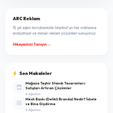
ARC Reklam
15 yılı aşkın tecrübemizle İstanbul'un her noktasına
endüstriyel ve mimari reklam çözümleri sunuyoruz.
Hikayemizi Tanıyın →
Son Makaleler
Mağaza Teşhir Standı Tasarımları:
Satışları Artıran Çözümler
4 Ağustos
Mesh Baskı (Delikli Branda) Nedir? İskele
ve Bina Giydirme
4 Ağustos