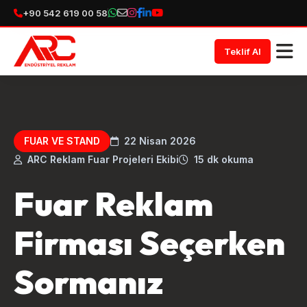
+90 542 619 00 58
Teklif Al
FUAR VE STAND
22 Nisan 2026
ARC Reklam Fuar Projeleri Ekibi
15 dk okuma
Fuar Reklam
Firması Seçerken
Sormanız