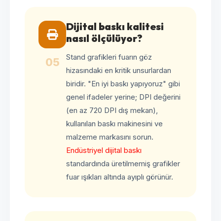
Dijital baskı kalitesi
nasıl ölçülüyor?
Stand grafikleri fuarın göz
05
hizasındaki en kritik unsurlardan
biridir. "En iyi baskı yapıyoruz" gibi
genel ifadeler yerine; DPI değerini
(en az 720 DPI dış mekan),
kullanılan baskı makinesini ve
malzeme markasını sorun.
Endüstriyel dijital baskı
standardında üretilmemiş grafikler
fuar ışıkları altında ayıplı görünür.