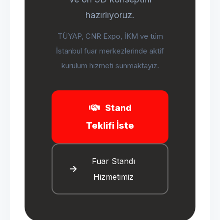
hazırlıyoruz.
TÜYAP, CNR Expo, İKM ve tüm
İstanbul fuar merkezlerinde aktif
kurulum hizmeti sunmaktayız.
Stand
Teklifi İste
Fuar Standı
Hizmetimiz