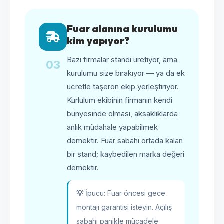
Fuar alanına kurulumu
kim yapıyor?
Bazı firmalar standı üretiyor, ama
03
kurulumu size bırakıyor — ya da ek
ücretle taşeron ekip yerleştiriyor.
Kurlulum ekibinin firmanın kendi
bünyesinde olması, aksaklıklarda
anlık müdahale yapabilmek
demektir. Fuar sabahı ortada kalan
bir stand; kaybedilen marka değeri
demektir.
💡
İpucu: Fuar öncesi gece
montajı garantisi isteyin. Açılış
sabahı panikle mücadele