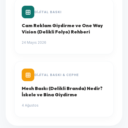
DIJITAL BASKI
Cam Reklam Giydirme ve One Way
Vision (Delikli Folyo) Rehberi
24 Mayıs 2026
DIJITAL BASKI & CEPHE
Mesh Baskı (Delikli Branda) Nedir?
İskele ve Bina Giydirme
4 Ağustos