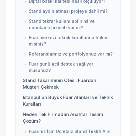
Dijital baskı kalitesi nasıl ölçülüyor?
Stand aydınlatması projeye dahil mi?
Stand tekrar kullanılabilir mi ve
depolama hizmeti var mı?
Fuar merkezi teknik kurallarına hakim
misiniz?
Referanslarınız ve portfolyonuz var mı?
Fuar günü acil destek sağlıyor
musunuz?
Stand Tasarımının Ötesi: Fuardan
Müşteri Çekmek
İstanbul'un Büyük Fuar Alanları ve Teknik
Kuralları
Neden Tek Firmadan Anahtar Teslim
Çözüm?
Fuarınız İçin Ücretsiz Stand Teklifi Alın