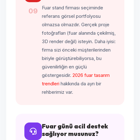
Fuar stand firması seçiminde
09
referans görsel portfolyosu
olmazsa olmazdır. Gerçek proje
fotoğrafları (fuar alanında çekilmiş,
3D render değil) isteyin. Daha iyisi:
firma sizi önceki müşterilerinden
biriyle görüştürebiliyorsa, bu
güvenilirliğin en güçlü
göstergesidir.
2026 fuar tasarım
trendleri
hakkında da ayrı bir
rehberimiz var.
Fuar günü acil destek
sağlıyor musunuz?