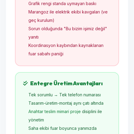
Grafik rengi standa uymayan baskı
Marangoz ile elektrik ekibi kavgaları (ve
geç kurulum)
Sorun olduğunda "Bu bizim işimiz değil"
yanıtı
Koordinasyon kaybından kaynaklanan
fuar sabahı paniği
Entegre Üretim Avantajları
Tek sorumlu → Tek telefon numarası
Tasarım-üretim-montaj aynı çatı altında
Anahtar teslim mimari proje
disiplini ile
yönetim
Saha ekibi fuar boyunca yanınızda