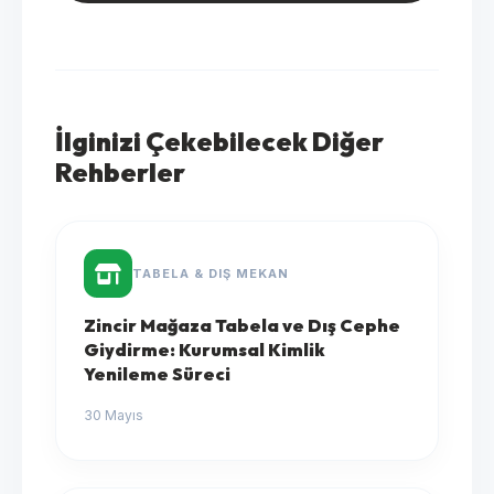
İlginizi Çekebilecek Diğer
Rehberler
TABELA & DIŞ MEKAN
Zincir Mağaza Tabela ve Dış Cephe
Giydirme: Kurumsal Kimlik
Yenileme Süreci
30 Mayıs