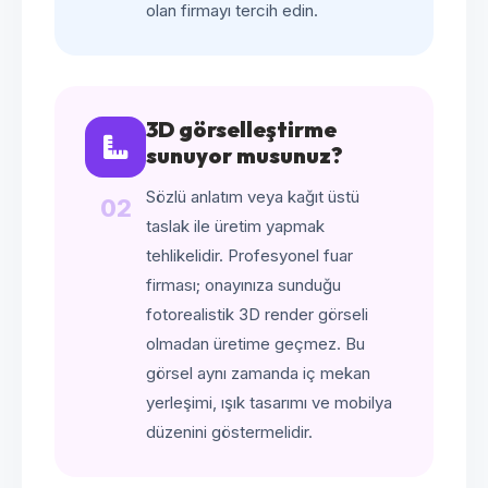
olan firmayı tercih edin.
3D görselleştirme
sunuyor musunuz?
Sözlü anlatım veya kağıt üstü
02
taslak ile üretim yapmak
tehlikelidir. Profesyonel fuar
firması; onayınıza sunduğu
fotorealistik 3D render görseli
olmadan üretime geçmez. Bu
görsel aynı zamanda iç mekan
yerleşimi, ışık tasarımı ve mobilya
düzenini göstermelidir.