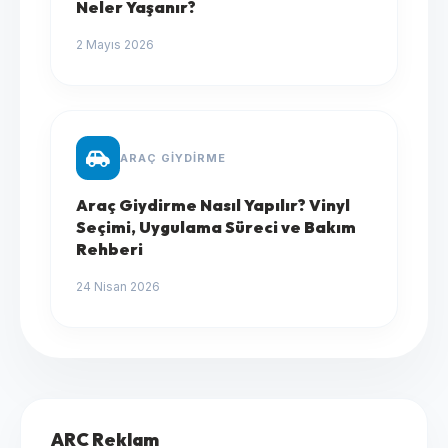
Neler Yaşanır?
2 Mayıs 2026
ARAÇ GIYDIRME
Araç Giydirme Nasıl Yapılır? Vinyl
Seçimi, Uygulama Süreci ve Bakım
Rehberi
24 Nisan 2026
ARC Reklam