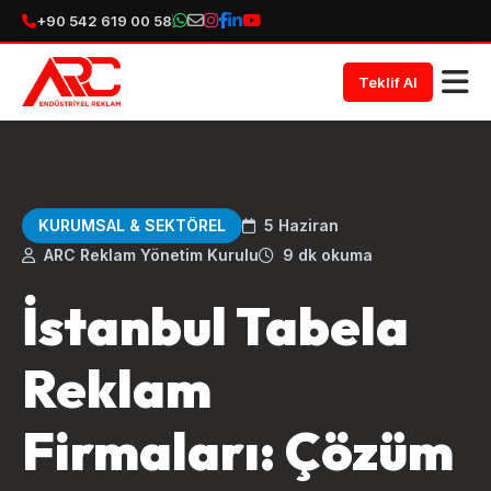
+90 542 619 00 58
Teklif Al
KURUMSAL & SEKTÖREL
5 Haziran
ARC Reklam Yönetim Kurulu
9 dk okuma
İstanbul Tabela
Reklam
Firmaları: Çözüm