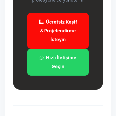
profesyonelce yönetelim.
Ücretsiz Keşif
& Projelendirme
İsteyin
Hızlı İletişime
Geçin