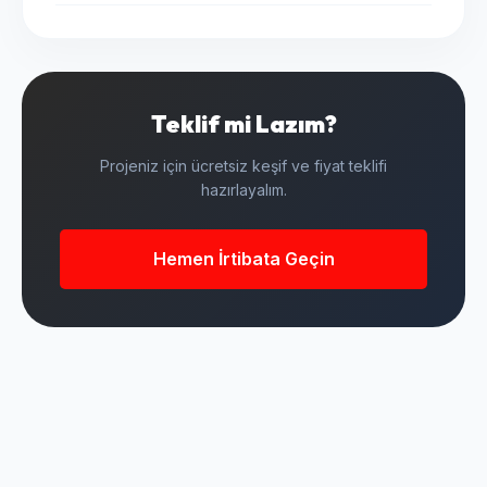
Teklif mi Lazım?
Projeniz için ücretsiz keşif ve fiyat teklifi
hazırlayalım.
Hemen İrtibata Geçin