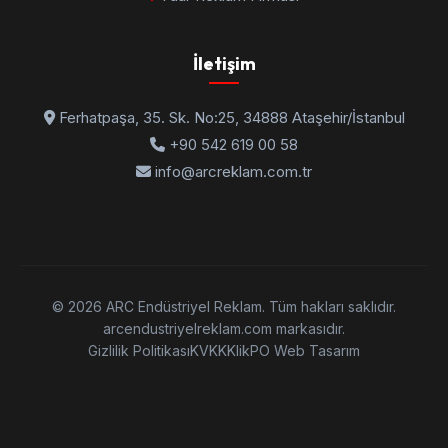
İletişim
Ferhatpaşa, 35. Sk. No:25, 34888 Ataşehir/İstanbul
+90 542 619 00 58
info@arcreklam.com.tr
© 2026 ARC Endüstriyel Reklam. Tüm hakları saklıdır.
arcendustriyelreklam.com markasıdır.
Gizlilik Politikası
KVKK
KlikPO Web Tasarım