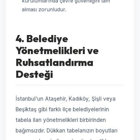
kurulumlarında çevre güvenliğini tam
alması zorunludur.
4. Belediye
Yönetmelikleri ve
Ruhsatlandırma
Desteği
İstanbul'un Ataşehir, Kadıköy, Şişli veya
Beşiktaş gibi farklı ilçe belediyelerinin
tabela ilan yönetmelikleri birbirinden
bağımsızdır. Dükkan tabelanızın boyutları