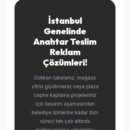
İstanbul
Genelinde
Anahtar Teslim
Reklam
Çözümleri!
Dükkan tabelanız, mağaza
vitrin giydirmeniz veya plaza
cephe kaplama projeleriniz
için tasarım aşamasından
belediye izinlerine kadar tüm
süreci tek çatı altında