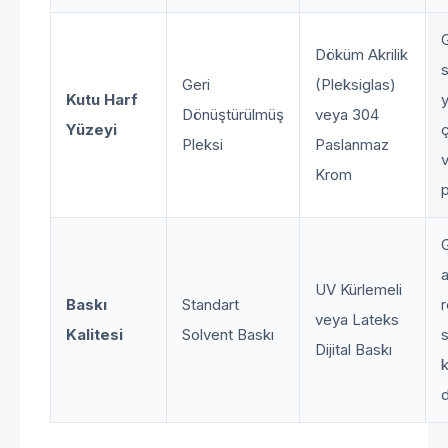
Döküm Akrilik
Geri
(Pleksiglas)
Kutu Harf
Dönüştürülmüş
veya 304
Yüzeyi
Pleksi
Paslanmaz
Krom
a
UV Kürlemeli
Baskı
Standart
veya Lateks
Kalitesi
Solvent Baskı
Dijital Baskı
k