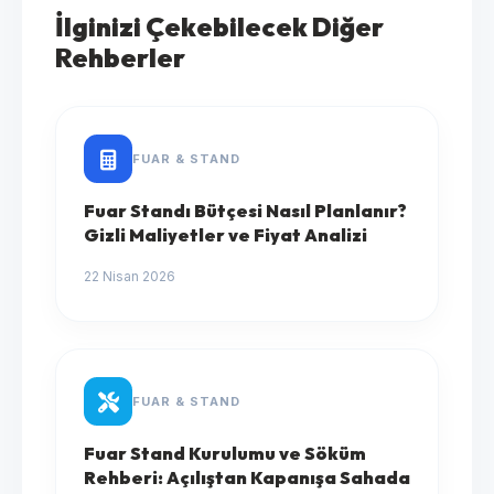
İlginizi Çekebilecek Diğer
Rehberler
FUAR & STAND
Fuar Standı Bütçesi Nasıl Planlanır?
Gizli Maliyetler ve Fiyat Analizi
22 Nisan 2026
FUAR & STAND
Fuar Stand Kurulumu ve Söküm
Rehberi: Açılıştan Kapanışa Sahada