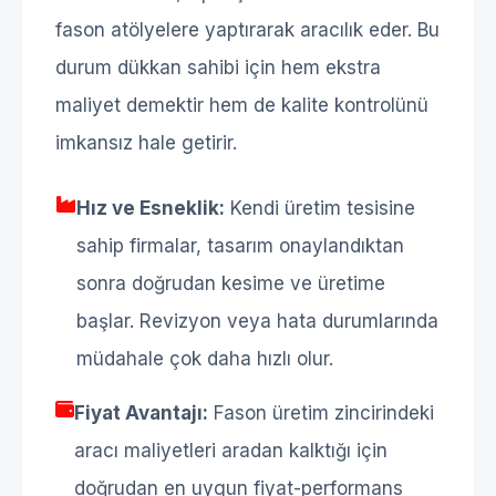
fason atölyelere yaptırarak aracılık eder. Bu
durum dükkan sahibi için hem ekstra
maliyet demektir hem de kalite kontrolünü
imkansız hale getirir.
Hız ve Esneklik:
Kendi üretim tesisine
sahip firmalar, tasarım onaylandıktan
sonra doğrudan kesime ve üretime
başlar. Revizyon veya hata durumlarında
müdahale çok daha hızlı olur.
Fiyat Avantajı:
Fason üretim zincirindeki
aracı maliyetleri aradan kalktığı için
doğrudan en uygun fiyat-performans