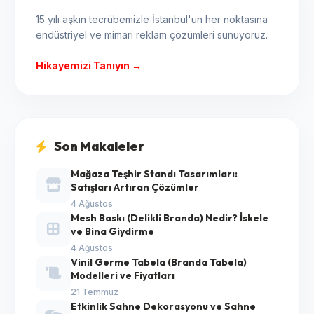
15 yılı aşkın tecrübemizle İstanbul'un her noktasına
endüstriyel ve mimari reklam çözümleri sunuyoruz.
Hikayemizi Tanıyın →
Son Makaleler
Mağaza Teşhir Standı Tasarımları:
Satışları Artıran Çözümler
4 Ağustos
Mesh Baskı (Delikli Branda) Nedir? İskele
ve Bina Giydirme
4 Ağustos
Vinil Germe Tabela (Branda Tabela)
Modelleri ve Fiyatları
21 Temmuz
Etkinlik Sahne Dekorasyonu ve Sahne