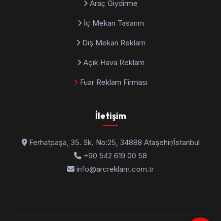
Araç Giydirme
İç Mekan Tasarım
Dış Mekan Reklam
Açık Hava Reklam
Fuar Reklam Firması
İletişim
Ferhatpaşa, 35. Sk. No:25, 34888 Ataşehir/İstanbul
+90 542 619 00 58
info@arcreklam.com.tr