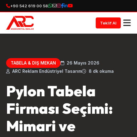
+90 542 619 00 58
Teklif Al
TABELA & DIŞ MEKAN
26 Mayıs 2026
ARC Reklam Endüstriyel Tasarım
8 dk okuma
Pylon Tabela
Firması Seçimi:
Mimari ve