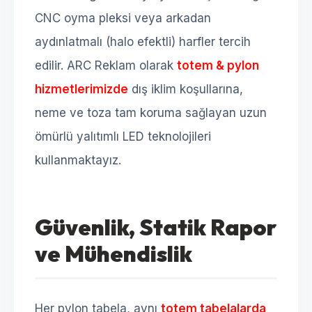
CNC oyma pleksi veya arkadan
aydınlatmalı (halo efektli) harfler tercih
edilir. ARC Reklam olarak
totem & pylon
hizmetlerimizde
dış iklim koşullarına,
neme ve toza tam koruma sağlayan uzun
ömürlü yalıtımlı LED teknolojileri
kullanmaktayız.
Güvenlik, Statik Rapor
ve Mühendislik
Her pylon tabela, aynı
totem tabelalarda