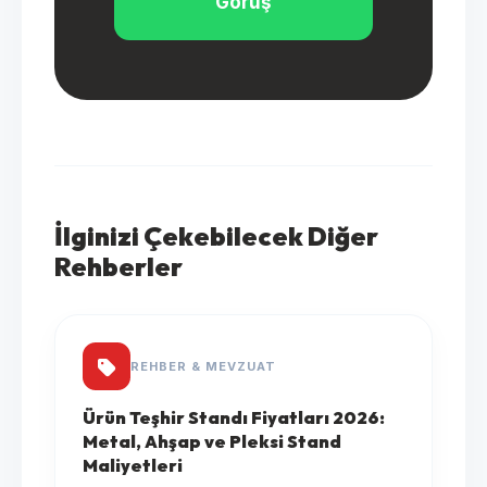
Görüş
İlginizi Çekebilecek Diğer
Rehberler
REHBER & MEVZUAT
Ürün Teşhir Standı Fiyatları 2026:
Metal, Ahşap ve Pleksi Stand
Maliyetleri