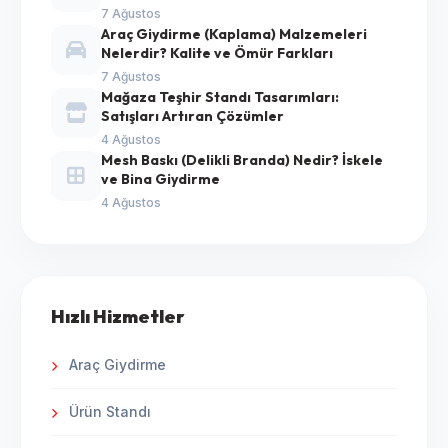
7 Ağustos
Araç Giydirme (Kaplama) Malzemeleri
Nelerdir? Kalite ve Ömür Farkları
7 Ağustos
Mağaza Teşhir Standı Tasarımları:
Satışları Artıran Çözümler
4 Ağustos
Mesh Baskı (Delikli Branda) Nedir? İskele
ve Bina Giydirme
4 Ağustos
Hızlı Hizmetler
Araç Giydirme
Ürün Standı