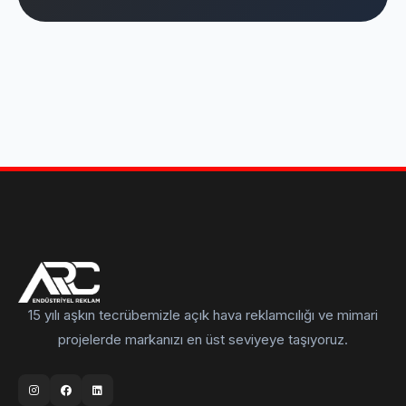
15 yılı aşkın tecrübemizle açık hava reklamcılığı ve mimari
projelerde markanızı en üst seviyeye taşıyoruz.