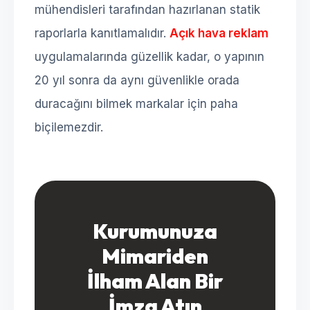
mühendisleri tarafından hazırlanan statik
raporlarla kanıtlamalıdır.
Açık hava reklam
uygulamalarında güzellik kadar, o yapının
20 yıl sonra da aynı güvenlikle orada
duracağını bilmek markalar için paha
biçilemezdir.
Kurumunuza
Mimariden
İlham Alan Bir
İmza Atın