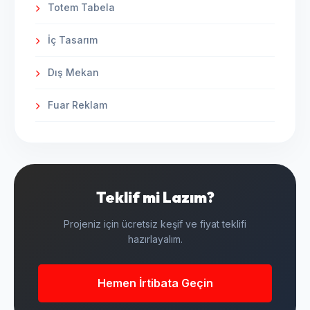
Totem Tabela
İç Tasarım
Dış Mekan
Fuar Reklam
Teklif mi Lazım?
Projeniz için ücretsiz keşif ve fiyat teklifi
hazırlayalım.
Hemen İrtibata Geçin