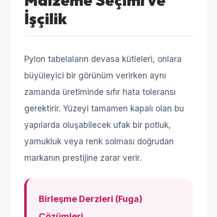
Malzeme Seçimi ve
İşçilik
Pylon tabelaların devasa kütleleri, onlara
büyüleyici bir görünüm verirken aynı
zamanda üretiminde sıfır hata toleransı
gerektirir. Yüzeyi tamamen kapalı olan bu
yapılarda oluşabilecek ufak bir potluk,
yamukluk veya renk solması doğrudan
markanın prestijine zarar verir.
Birleşme Derzleri (Fuga)
Çözümleri